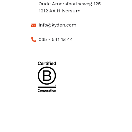
Oude Amersfoortseweg 125
1212 AA Hilversum
info@kyden.com
035 - 541 18 44