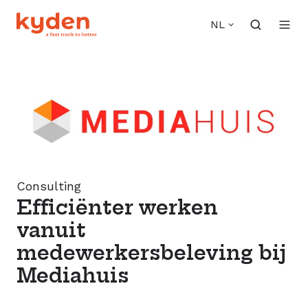
NL
Consulting
Efficiënter werken
vanuit
medewerkersbeleving bij
Mediahuis