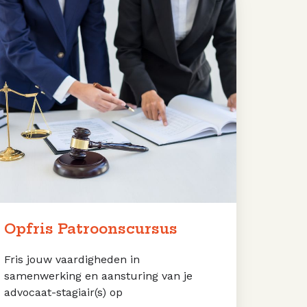
atroonscursus
Opfris Patroonscursus
Fris jouw vaardigheden in
samenwerking en aansturing van je
advocaat-stagiair(s) op