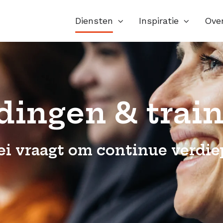
Diensten
Inspiratie
Ove
dingen & trai
ei vraagt om continue verdie