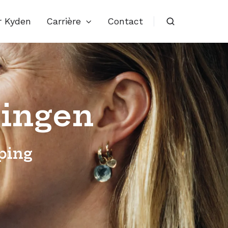
r Kyden
Carrière
Contact
ningen
ping