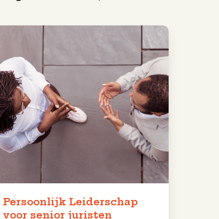
rsoonlijk
eiderschap
or
nior
risten
Persoonlijk Leiderschap
voor senior juristen