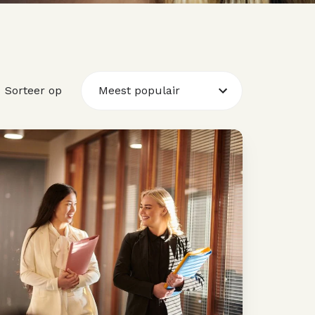
Sorteer op
Meest populair
atroonscursus