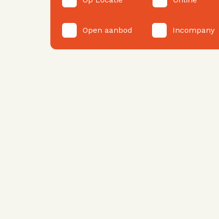
Open aanbod
Incompany