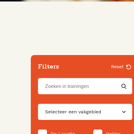
Filters
Reset
Selecteer een vakgebied
Op Locatie
Online