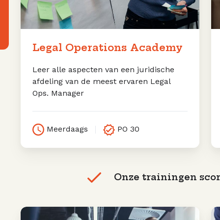
Legal Operations Academy
Leer alle aspecten van een juridische
afdeling van de meest ervaren Legal
Ops. Manager
Meerdaags
PO 30
Onze trainingen scor
Gespreksleider
Op