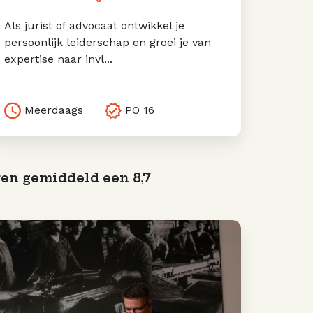
Als jurist of advocaat ontwikkel je
persoonlijk leiderschap en groei je van
expertise naar invl...
Meerdaags
PO 16
en gemiddeld een 8,7
tressbehendigheid
or
eidinggevenden