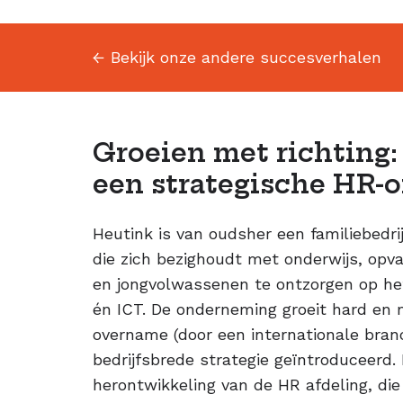
← Bekijk onze andere succesverhalen
Groeien met richting
een strategische HR-o
Heutink is van oudsher een familiebedrij
die zich bezighoudt met onderwijs, opv
en jongvolwassenen te ontzorgen op het
én ICT. De onderneming groeit hard en 
overname (door een internationale bran
bedrijfsbrede strategie geïntroduceerd.
herontwikkeling van de HR afdeling, di