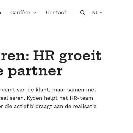
n
Carrière
Contact
NL
en: HR groeit
e partner
erneemt van de klant, maar samen met
ealiseren. Kyden helpt het HR-team
 die actief bijdraagt aan de realisatie