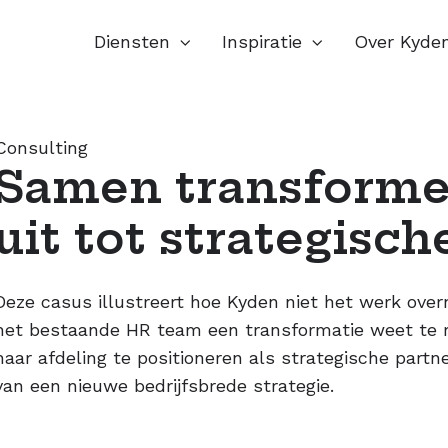
Diensten
Inspiratie
Over Kyde
Consulting
Samen transformer
uit tot strategisch
Deze casus illustreert hoe Kyden niet het werk ov
het bestaande HR team een transformatie weet te r
haar afdeling te positioneren als strategische partner
van een nieuwe bedrijfsbrede strategie.