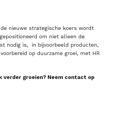
 de nieuwe strategische koers wordt
epositioneerd om niet alleen de
t nodig is, in bijvoorbeeld producten,
r voorbereid op duurzame groei, met HR
ook verder groeien? Neem contact op