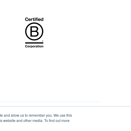
ite and allow us to remember you. We use this
is website and other media. To find out more
ene voorwaarden
© 2023 - 2026 Kyden