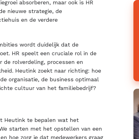
tiegroei absorberen, maar ook is HR
 de nieuwe strategie, de
ctiehuis en de verdere
bities wordt duidelijk dat de
et. HR speelt een cruciale rol in de
r de rolverdeling, processen en
eid. Heutink zoekt naar richting: hoe
 de organisatie, de business optimaal
chte cultuur van het familiebedrijf?
t Heutink te bepalen wat het
 We starten met het opstellen van een
jn en hoe zorg je dat medewerkers graag