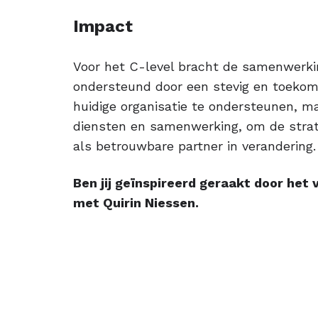
Impact
Voor het C-level bracht de samenwerki
ondersteund door een stevig en toekom
huidige organisatie te ondersteunen, ma
diensten en samenwerking, om de strate
als betrouwbare partner in verandering.
Ben jij geïnspireerd geraakt door het
met Quirin Niessen.