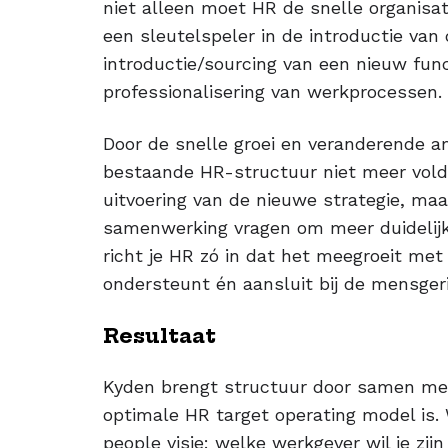
niet alleen moet HR de snelle organisa
een sleutelspeler in de introductie van
introductie/sourcing van een nieuw fun
professionalisering van werkprocessen.
Door de snelle groei en veranderende am
bestaande HR-structuur niet meer voldo
uitvoering van de nieuwe strategie, maa
samenwerking vragen om meer duidelijkh
richt je HR zó in dat het meegroeit met
ondersteunt én aansluit bij de mensgeri
Resultaat
Kyden brengt structuur door samen me
optimale HR target operating model is.
people visie: welke werkgever wil je zi