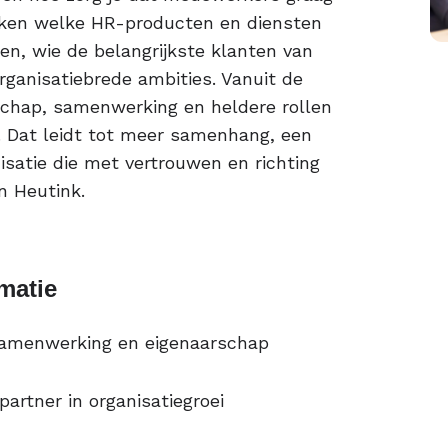
ken welke HR-producten en diensten
n, wie de belangrijkste klanten van
rganisatiebrede ambities. Vanuit de
chap, samenwerking en heldere rollen
. Dat leidt tot meer samenhang, een
isatie die met vertrouwen en richting
an Heutink.
matie
 samenwerking en eigenaarschap
partner in organisatiegroei