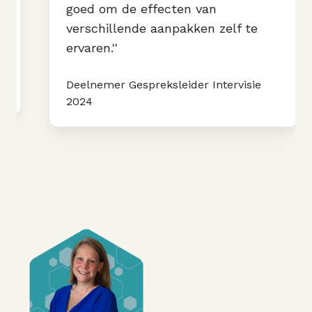
goed om de effecten van
verschillende aanpakken zelf te
ervaren.''
Deelnemer Gespreksleider Intervisie
2024