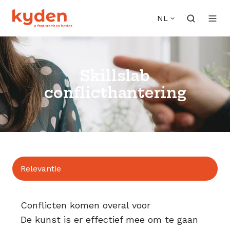
NL
Skillslab
conflicthantering
Relevantie
Conflicten komen overal voor
De kunst is er effectief mee om te gaan