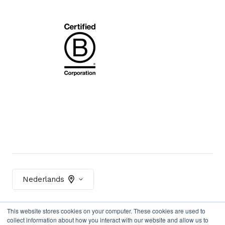
Nederlands
This website stores cookies on your computer. These cookies are used to
collect information about how you interact with our website and allow us to
Contact
Privacybeleid