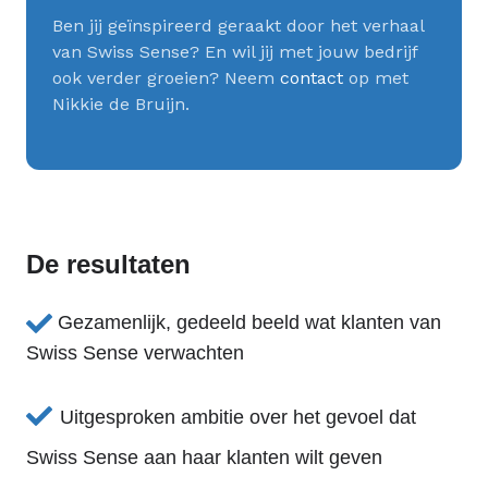
Ben jij geïnspireerd geraakt door het verhaal
van Swiss Sense? En wil jij met jouw bedrijf
ook verder groeien? Neem
contact
op met
Nikkie de Bruijn.
De resultaten
Gezamenlijk, gedeeld beeld wat klanten van
Swiss Sense verwachten
Uitgesproken ambitie over het gevoel dat
Swiss Sense aan haar klanten wilt geven