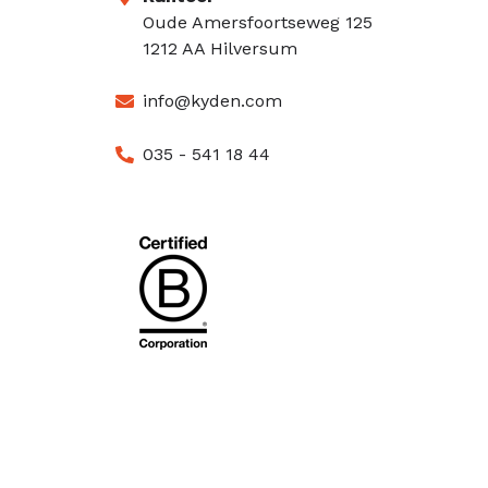
Oude Amersfoortseweg 125
1212 AA Hilversum
info@kyden.com
035 - 541 18 44