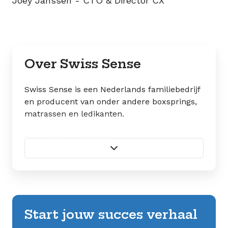
Joey Janssen - CTO & Director CX
Over Swiss Sense
Swiss Sense is een Nederlands familiebedrijf
en producent van onder andere boxsprings,
matrassen en ledikanten.
Bezoek hun website →
Start jouw succes verhaal