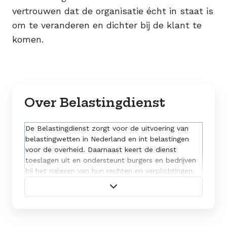
vertrouwen dat de organisatie écht in staat is
om te veranderen en dichter bij de klant te
komen.
Over Belastingdienst
De Belastingdienst zorgt voor de uitvoering van
belastingwetten in Nederland en int belastingen
voor de overheid. Daarnaast keert de dienst
toeslagen uit en ondersteunt burgers en bedrijven
bij het naleven van hun rechten en verplichtingen.
Zo draagt de Belastingdienst bij aan een financieel
gezond en rechtvaardig Nederland.
Bezoek hun website →