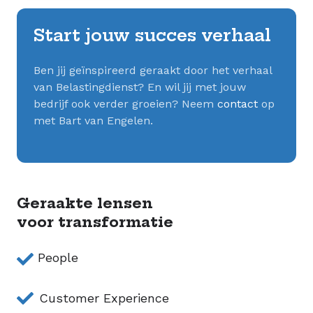
Start jouw succes verhaal
Ben jij geïnspireerd geraakt door het verhaal
van Belastingdienst? En wil jij met jouw
bedrijf ook verder groeien? Neem
contact
op
met Bart van Engelen.
Geraakte lensen
voor transformatie
People
Customer Experience