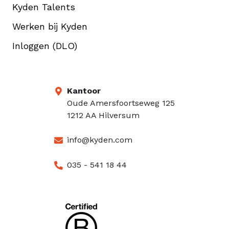
Kyden Talents
Werken bij Kyden
Inloggen (DLO)
Kantoor
Oude Amersfoortseweg 125
1212 AA Hilversum
info@kyden.com
035 - 541 18 44